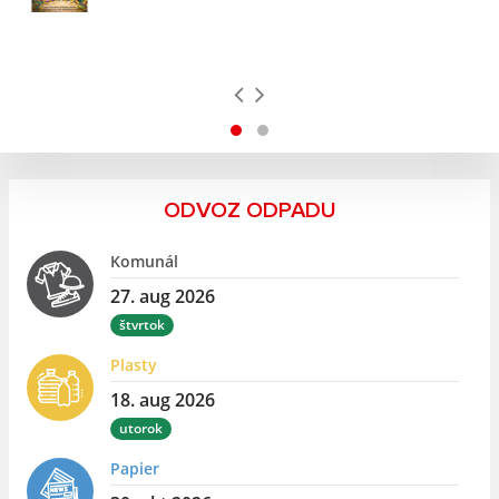
ODVOZ ODPADU
Komunál
27. aug 2026
štvrtok
Plasty
18. aug 2026
utorok
Papier