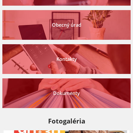
Obecný úrad
Kontakty
Dokumenty
Fotogaléria