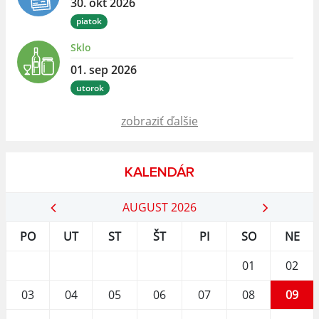
30. okt 2026
piatok
Sklo
01. sep 2026
utorok
zobraziť ďalšie
KALENDÁR
AUGUST 2026
PO
UT
ST
ŠT
PI
SO
NE
01
02
03
04
05
06
07
08
09