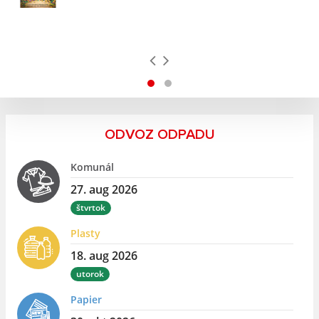
ODVOZ ODPADU
Komunál
27. aug 2026
štvrtok
Plasty
18. aug 2026
utorok
Papier