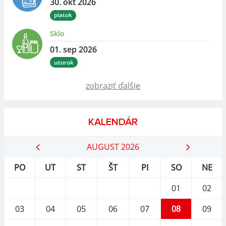
30. okt 2026
piatok
Sklo
01. sep 2026
utorok
zobraziť ďalšie
KALENDÁR
AUGUST 2026
PO
UT
ST
ŠT
PI
SO
NE
01
02
03
04
05
06
07
08
09