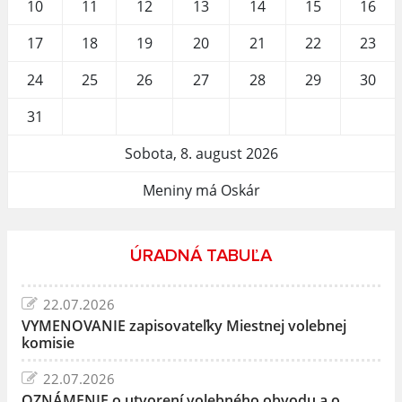
10
11
12
13
14
15
16
17
18
19
20
21
22
23
24
25
26
27
28
29
30
31
Sobota, 8. august 2026
Meniny má Oskár
ÚRADNÁ TABUĽA
22.07.2026
VYMENOVANIE zapisovateľky Miestnej volebnej
komisie
22.07.2026
OZNÁMENIE o utvorení volebného obvodu a o