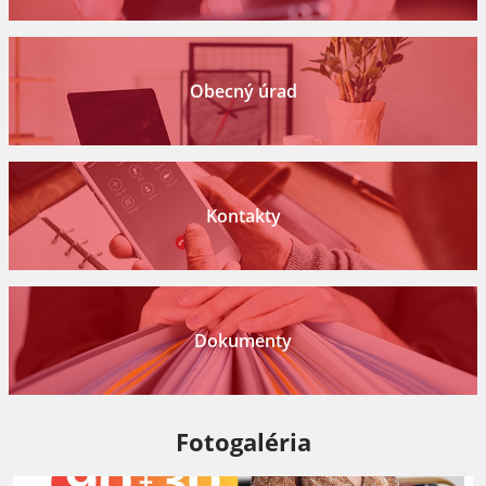
Obecný úrad
Kontakty
Dokumenty
Fotogaléria