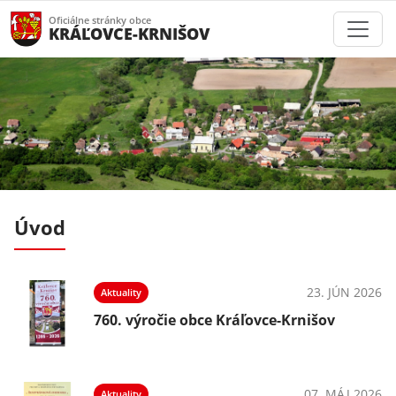
Oficiálne stránky obce
KRÁĽOVCE-KRNIŠOV
Úvod
026
23. JÚN 2026
Aktuality
760. výročie obce Kráľovce-Krnišov
026
07. MÁJ 2026
Aktuality