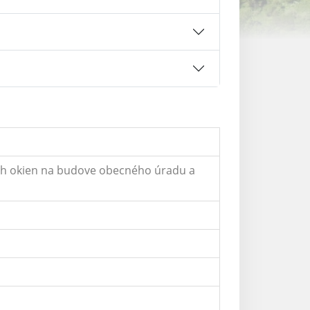
ch okien na budove obecného úradu a