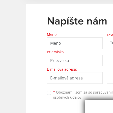
Napíšte nám
Meno:
Tex
Priezvisko:
E-mailová adresa:
*
Oboznámil som sa so
spracúvan
osobných údajov