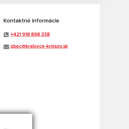
Kontaktné informácie
+421 918 898 338
obec@kralovce-krnisov.sk