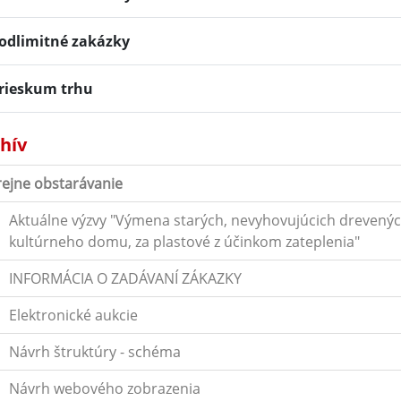
odlimitné zakázky
rieskum trhu
hív
rejne obstarávanie
Aktuálne výzvy "Výmena starých, nevyhovujúcich drevený
kultúrneho domu, za plastové z účinkom zateplenia"
INFORMÁCIA O ZADÁVANÍ ZÁKAZKY
Elektronické aukcie
Návrh štruktúry - schéma
Návrh webového zobrazenia