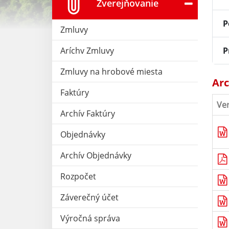
Zverejňovanie
P
Zmluvy
P
Aríchv Zmluvy
Zmluvy na hrobové miesta
Arc
Faktúry
Ve
Archív Faktúry
Objednávky
Archív Objednávky
Rozpočet
Záverečný účet
Výročná správa