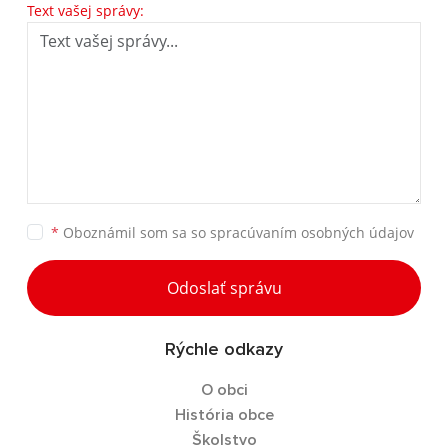
Text vašej správy:
*
Oboznámil som sa so
spracúvaním osobných údajov
Odoslať správu
Rýchle odkazy
O obci
História obce
Školstvo