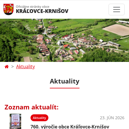
Oficiálne stránky obce
KRÁĽOVCE-KRNIŠOV
Aktuality
Aktuality
Zoznam aktualít:
23. JÚN 2026
Aktuality
760. výročie obce Kráľovce-Krnišov