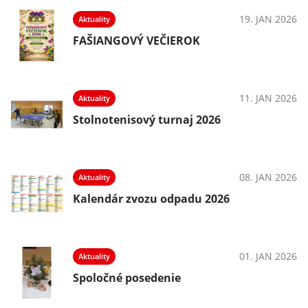
19. JAN 2026
Aktuality
FAŠIANGOVÝ VEČIEROK
11. JAN 2026
Aktuality
Stolnotenisový turnaj 2026
08. JAN 2026
Aktuality
Kalendár zvozu odpadu 2026
01. JAN 2026
Aktuality
Spoločné posedenie