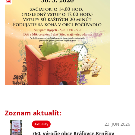
Zoznam aktualít:
23. JÚN 2026
Aktuality
760. výročie obce Kráľovce-Krnišov