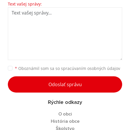
Text vašej správy:
*
Oboznámil som sa so
spracúvaním osobných údajov
Odoslať správu
Rýchle odkazy
O obci
História obce
Školstvo