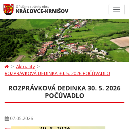
Oficiálne stránky obce
KRÁĽOVCE-KRNIŠOV
Aktuality
ROZPRÁVKOVÁ DEDINKA 30. 5. 2026 POČÚVADLO
ROZPRÁVKOVÁ DEDINKA 30. 5. 2026
POČÚVADLO
07.05.2026