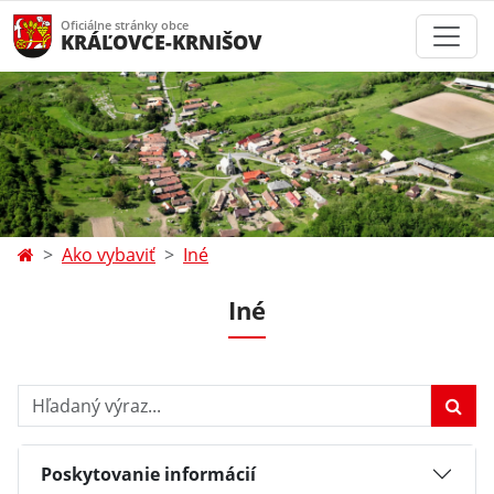
Oficiálne stránky obce
KRÁĽOVCE-KRNIŠOV
Ako vybaviť
Iné
Iné
Hľadaný výraz...
Poskytovanie informácií