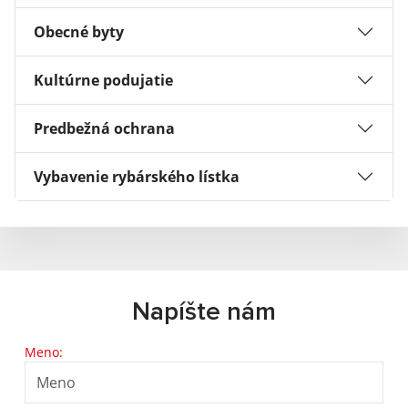
Obecné byty
Kultúrne podujatie
Predbežná ochrana
Vybavenie rybárského lístka
Napíšte nám
Meno: