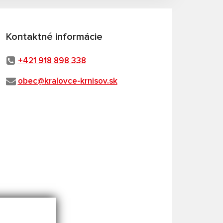
Kontaktné informácie
+421 918 898 338
obec@kralovce-krnisov.sk