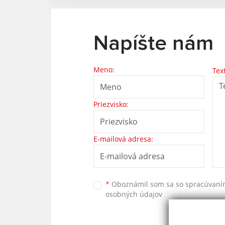
Napíšte nám
Meno:
Tex
Priezvisko:
E-mailová adresa:
*
Oboznámil som sa so
spracúvan
osobných údajov