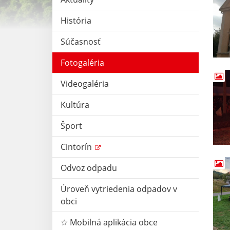
História
Súčasnosť
Fotogaléria
Videogaléria
Kultúra
Šport
Cintorín
Odvoz odpadu
Úroveň vytriedenia odpadov v
obci
☆ Mobilná aplikácia obce