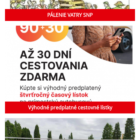
PÁLENIE VATRY SNP
Výhodné predplatné cestovné lístky