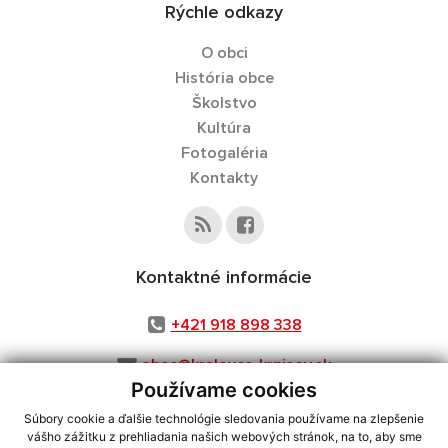
Rýchle odkazy
O obci
História obce
Školstvo
Kultúra
Fotogaléria
Kontakty
Kontaktné informácie
+421 918 898 338
obec@kralovce-krnisov.sk
Používame cookies
Súbory cookie a ďalšie technológie sledovania používame na zlepšenie
vášho zážitku z prehliadania našich webových stránok, na to, aby sme