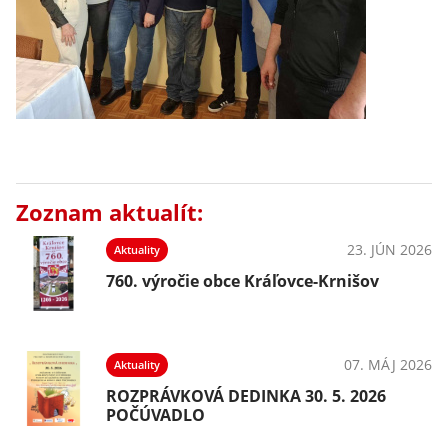
Zoznam aktualít:
23. JÚN 2026
Aktuality
760. výročie obce Kráľovce-Krnišov
07. MÁJ 2026
Aktuality
ROZPRÁVKOVÁ DEDINKA 30. 5. 2026
POČÚVADLO