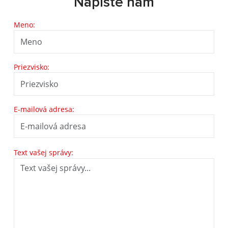
Napíšte nám
Meno:
Priezvisko:
E-mailová adresa:
Text vašej správy: