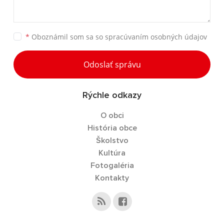
*
Oboznámil som sa so
spracúvaním osobných údajov
Odoslať správu
Rýchle odkazy
O obci
História obce
Školstvo
Kultúra
Fotogaléria
Kontakty