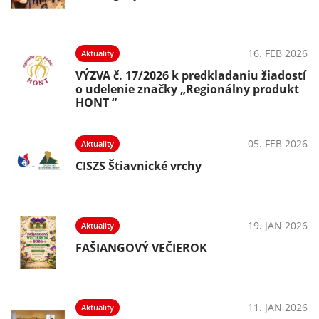
16. FEB 2026
Aktuality
VÝZVA č. 17/2026 k predkladaniu žiadostí
o udelenie značky „Regionálny produkt
HONT “
05. FEB 2026
Aktuality
CISZS Štiavnické vrchy
19. JAN 2026
Aktuality
FAŠIANGOVÝ VEČIEROK
11. JAN 2026
Aktuality