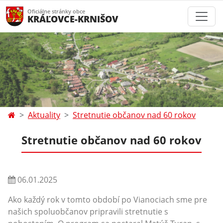
Oficiálne stránky obce
KRÁĽOVCE-KRNIŠOV
Aktuality
Stretnutie občanov nad 60 rokov
Stretnutie občanov nad 60 rokov
06.01.2025
Ako každý rok v tomto období po Vianociach sme pre
našich spoluobčanov pripravili stretnutie s