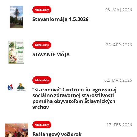
03. MÁJ 2026
Aktuality
Stavanie mája 1.5.2026
26. APR 2026
Aktuality
STAVANIE MÁJA
02. MAR 2026
Aktuality
’’Staronové’’ Centrum integrovanej
sociálno zdravotnej starostlivosti
pomáha obyvateľom Štiavnických
vrchov
17. FEB 2026
Aktuality
Fašiangový večierok