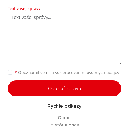
Text vašej správy:
*
Oboznámil som sa so
spracúvaním osobných údajov
Odoslať správu
Rýchle odkazy
O obci
História obce