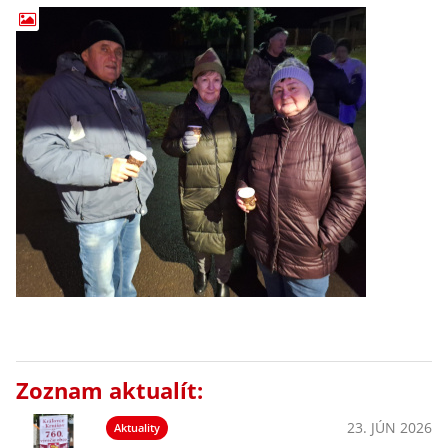
Zoznam aktualít:
23. JÚN 2026
Aktuality