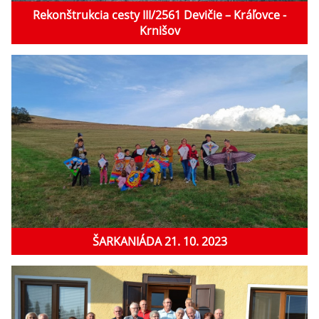
Rekonštrukcia cesty III/2561 Devičie – Kráľovce -
Krnišov
ŠARKANIÁDA 21. 10. 2023