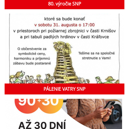
80. výročie SNP
PÁLENIE VATRY SNP