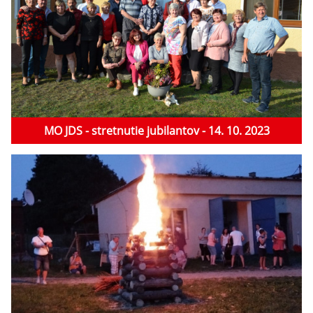
MO JDS - stretnutie jubilantov - 14. 10. 2023