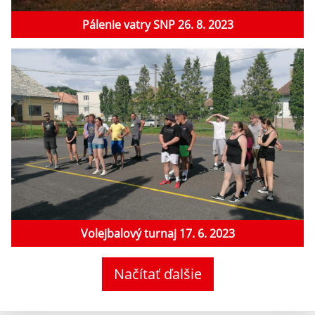
Pálenie vatry SNP 26. 8. 2023
Volejbalový turnaj 17. 6. 2023
Načítať ďalšie