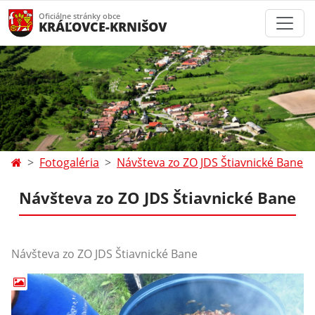
Oficiálne stránky obce
KRÁĽOVCE-KRNIŠOV
Fotogaléria
Návšteva zo ZO JDS Štiavnické Bane
Návšteva zo ZO JDS Štiavnické Bane
Návšteva zo ZO JDS Štiavnické Bane