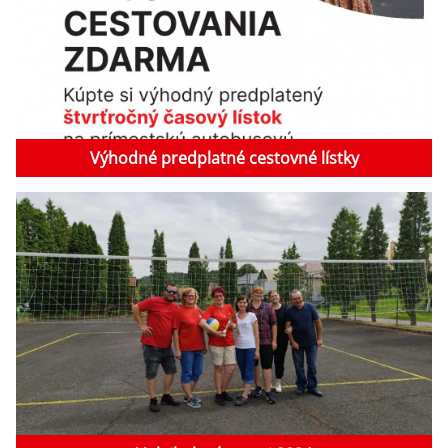
Výhodné predplatné cestovné lístky