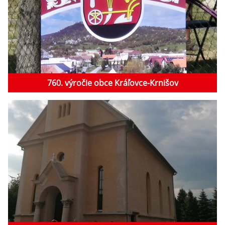
760. výročie obce Kráľovce-Krnišov