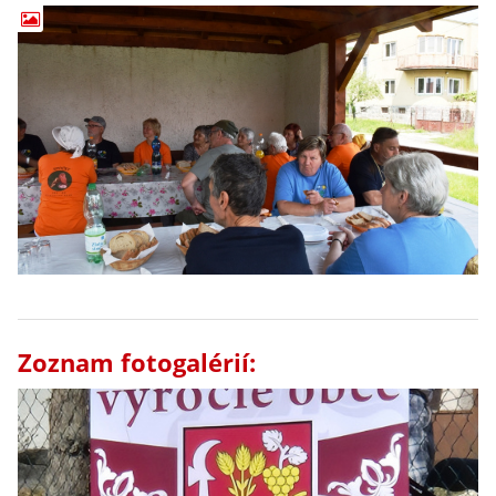
Zoznam fotogalérií: