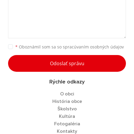
*
Oboznámil som sa so
spracúvaním osobných údajov
Odoslať správu
Rýchle odkazy
O obci
História obce
Školstvo
Kultúra
Fotogaléria
Kontakty